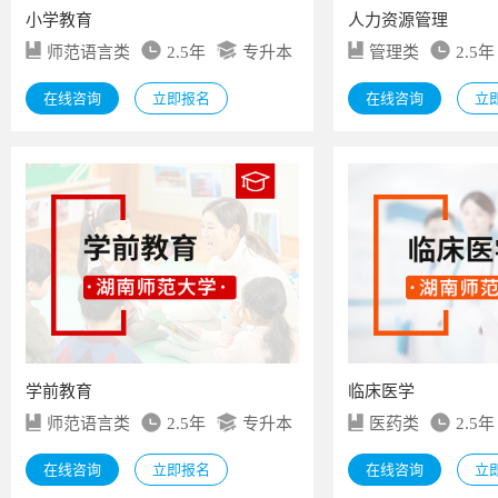
小学教育
人力资源管理
师范语言类
2.5年
专升本
管理类
2.5年
在线咨询
立即报名
在线咨询
立
学前教育
临床医学
师范语言类
2.5年
专升本
医药类
2.5年
在线咨询
立即报名
在线咨询
立