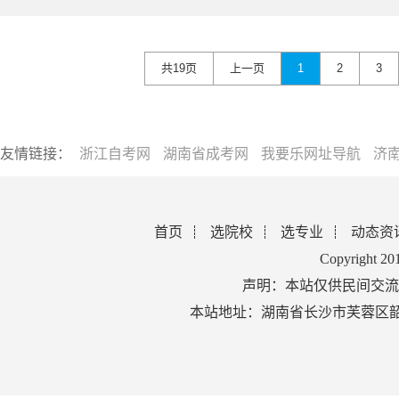
共19页
上一页
1
2
3
友情链接：
浙江自考网
湖南省成考网
我要乐网址导航
济
首页
选院校
选专业
动态资
Copyright 2
声明：本站仅供民间交流
本站地址：湖南省长沙市芙蓉区韶山北路