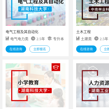
电气工程及其自动化
土木工程
电气电力类
2.5年
专升本
土建类
2.5年
在线咨询
立即报名
在线咨询
立