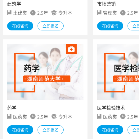
建筑学
市场营销
土建类
2.5年
专升本
管理类
2.5年
在线咨询
立即报名
在线咨询
立
药学
医学检验技术
医药类
2.5年
专升本
医药类
2.5年
在线咨询
立即报名
在线咨询
立