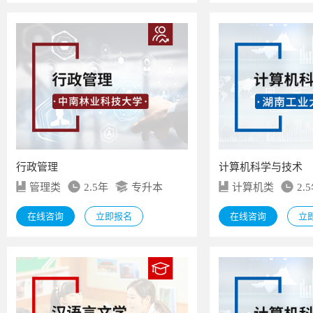
行政管理
计算机科学与技术
管理类
2.5年
专升本
计算机类
2.
在线咨询
立即报名
在线咨询
立