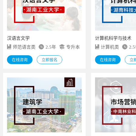
汉语言文学
计算机科学与技术
师范语言类
2.5年
专升本
计算机类
2.
在线咨询
立即报名
在线咨询
立