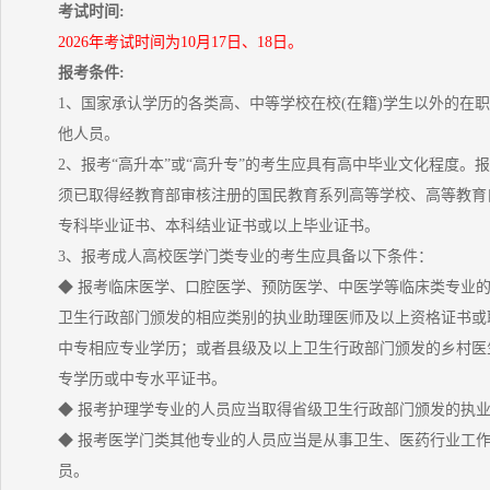
考试时间:
2026年考试时间为10月17日、18日。
报考条件:
1、国家承认学历的各类高、中等学校在校(在籍)学生以外的在
他人员。
2、报考“高升本”或“高升专”的考生应具有高中毕业文化程度。报
须已取得经教育部审核注册的国民教育系列高等学校、高等教育
专科毕业证书、本科结业证书或以上毕业证书。
3、报考成人高校医学门类专业的考生应具备以下条件：
◆ 报考临床医学、口腔医学、预防医学、中医学等临床类专业
卫生行政部门颁发的相应类别的执业助理医师及以上资格证书或
中专相应专业学历；或者县级及以上卫生行政部门颁发的乡村医
专学历或中专水平证书。
◆ 报考护理学专业的人员应当取得省级卫生行政部门颁发的执
◆ 报考医学门类其他专业的人员应当是从事卫生、医药行业工
员。