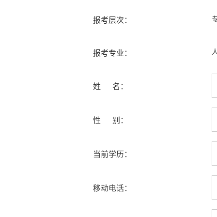
报考层次：
报考专业：
姓 名：
性 别：
当前学历：
移动电话：