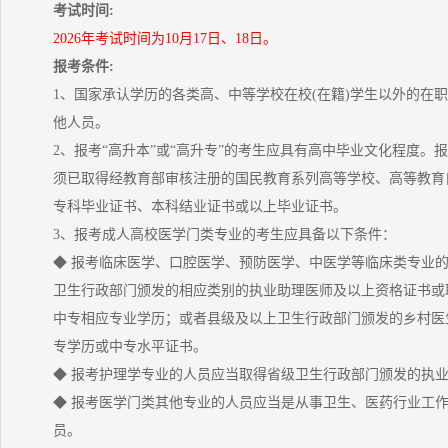
考试时间:
2026年考试时间为10月17日、18日。
报考条件:
1、国家承认学历的各类高、中等学校在校(在籍)学生以外的在
他人员。
2、报考“高升本”或“高升专”的考生应具有高中毕业文化程度。报
须已取得经教育部审核注册的国民教育系列高等学校、高等教育
专科毕业证书、本科结业证书或以上毕业证书。
3、报考成人高校医学门类专业的考生应具备以下条件：
◆ 报考临床医学、口腔医学、预防医学、中医学等临床类专业
卫生行政部门颁发的相应类别的执业助理医师及以上资格证书或
中专相应专业学历；或者县级及以上卫生行政部门颁发的乡村医
专学历或中专水平证书。
◆ 报考护理学专业的人员应当取得省级卫生行政部门颁发的执
◆ 报考医学门类其他专业的人员应当是从事卫生、医药行业工
员。