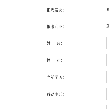
报考层次：
报考专业：
姓 名：
性 别：
当前学历：
移动电话：