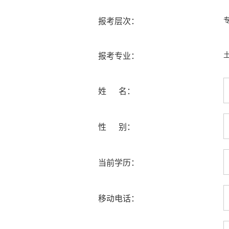
报考层次：
报考专业：
姓 名：
性 别：
当前学历：
移动电话：