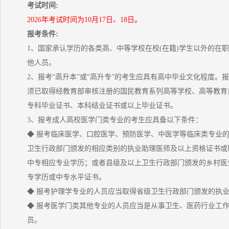
考试时间:
2026年考试时间为10月17日、18日。
报考条件:
1、国家承认学历的各类高、中等学校在校(在籍)学生以外的在
他人员。
2、报考“高升本”或“高升专”的考生应具有高中毕业文化程度。报
须已取得经教育部审核注册的国民教育系列高等学校、高等教育
专科毕业证书、本科结业证书或以上毕业证书。
3、报考成人高校医学门类专业的考生应具备以下条件：
◆ 报考临床医学、口腔医学、预防医学、中医学等临床类专业
卫生行政部门颁发的相应类别的执业助理医师及以上资格证书或
中专相应专业学历；或者县级及以上卫生行政部门颁发的乡村医
专学历或中专水平证书。
◆ 报考护理学专业的人员应当取得省级卫生行政部门颁发的执
◆ 报考医学门类其他专业的人员应当是从事卫生、医药行业工
员。