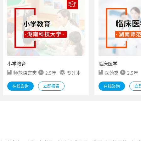
小学教育
临床医学
师范语言类
2.5年
专升本
医药类
2.5年
在线咨询
立即报名
在线咨询
立