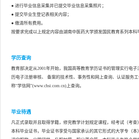
● 进行毕业信息采集并已提交毕业信息采集照片；
● 提交毕业生登记表相关内容；
● 缴清所有费用。
按要求完成以上规定内容由湖南中医药大学颁发国民教育系列本科
学历查询
教育部决定从2001年开始，我国高等教育学历证书的管理实行电
历电子注册审核、 备案的技术性、事务性和网上查询、认证服务工
称“学信网”(www.chsi.com.cn)上查询。
毕业待遇
凡正式录取并且取得学籍，修完教学计划规定课程，经考试（考查
本科毕业证书，毕业证书享受与国家承认的
其它形式的
大学专（本