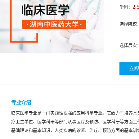
2.
学制：
选择院校
选择层次
立即
专业介绍
临床医学专业是一门实践性很强的应用科学专业。它致力于培养具
疗卫生单位、医学科研等部门从事医疗及预防、医学科研等方面工
基础理论和基本知识，人类疾病的诊断、治疗、预防方面的基本训