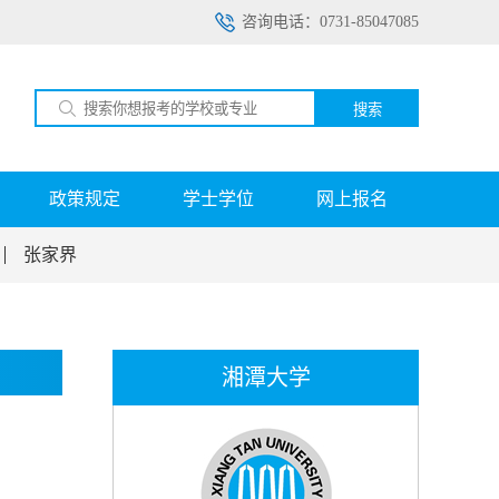
咨询电话：0731-85047085
搜索
政策规定
学士学位
网上报名
张家界
湘潭大学