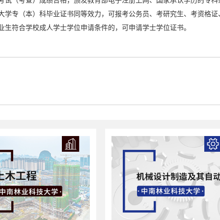
考试（考查）成绩合格，颁发教育部电子注册上网、国家承认学历的专科
大学专（本）科毕业证书同等效力，可报考公务员、考研究生、考资格证
业生符合学校成人学士学位申请条件的，可申请学士学位证书。