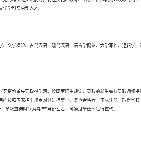
文学学科复合型人才。
学、文学概论、古代汉语、现代汉语、语言学概论、大学写作、逻辑学、
学习资格首先要取得学籍。按国家招生规定，录取的新生需持录取通知书
月内按照国家招生规定对其进行复查，复查合格者，予以注册，取得学籍
份，学籍查询时间为每年5月份左右，可通过学信网进行查询。