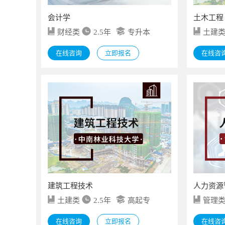
会计学
土木工程
财经类
2.5年
专升本
土建
在线咨询
立即报名
在线咨
建筑工程技术
人力资源
土建类
2.5年
高起专
管理
在线咨询
立即报名
在线咨