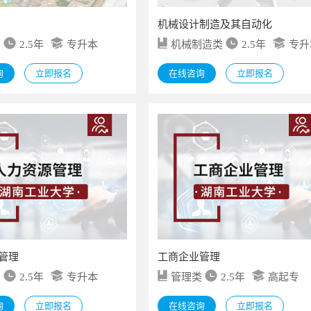
机械设计制造及其自动化
类
2.5年
专升本
机械制造类
2.5年
专升
询
立即报名
在线咨询
立即报名
管理
工商企业管理
类
2.5年
专升本
管理类
2.5年
高起专
询
立即报名
在线咨询
立即报名