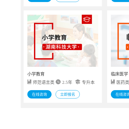
小学教育
临床医学
师范语言类
2.5年
专升本
医药
在线咨询
立即报名
在线咨