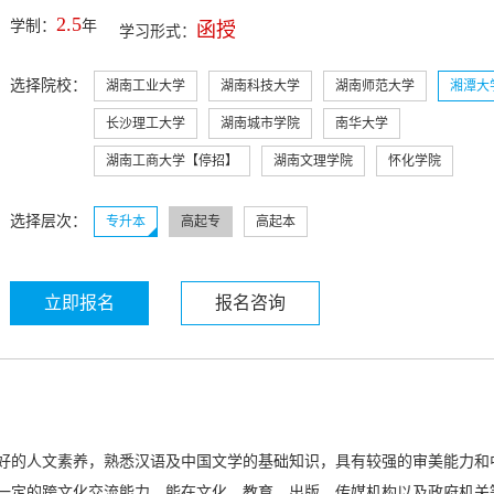
2.5
学制：
年
函授
学习形式：
选择院校：
湖南工业大学
湖南科技大学
湖南师范大学
湘潭大
长沙理工大学
湖南城市学院
南华大学
湖南工商大学【停招】
湖南文理学院
怀化学院
选择层次：
专升本
高起专
高起本
立即报名
报名咨询
好的人文素养，熟悉汉语及中国文学的基础知识，具有较强的审美能力和
一定的跨文化交流能力，能在文化、教育、出版、传媒机构以及政府机关