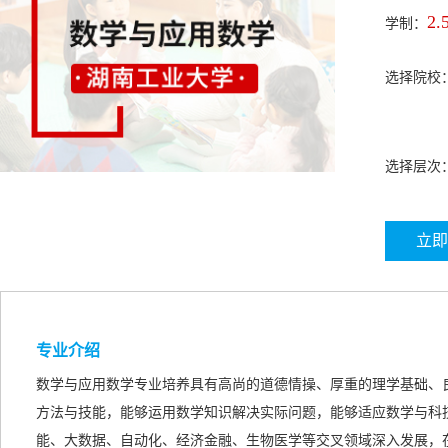
2.
学制：
选择院校
选择层次
立即
专业介绍
数学与应用数学专业培养具有高尚的道德情操、厚重的理学基础、
方法与技能，能够运用数学知识解决实际问题，能够适应数学与科
能、大数据、自动化、经济金融、生物医学等交叉领域深入发展，