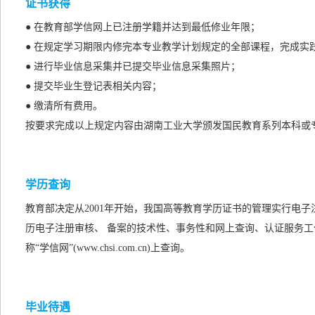
证书获得
● 在教育部学信网上已注册学籍并达到最低修业年限；
● 在规定学习期限内修完本专业教学计划规定的全部课程，完成实
● 进行毕业信息采集并已提交毕业信息采集照片；
● 提交毕业生登记表相关内容；
● 缴清所有费用。
按要求完成以上规定内容由湖南工业大学颁发国民教育系列本科或
学历查询
教育部决定从2001年开始，我国高等教育学历证书的管理实行电
历电子注册审核、 备案的技术性、事务性和网上查询、认证服务工
称“学信网”(www.chsi.com.cn)上查询。
毕业待遇