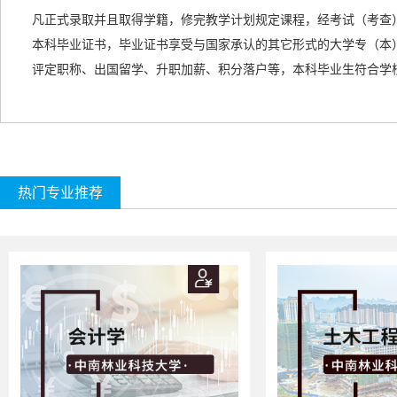
凡正式录取并且取得学籍，修完教学计划规定课程，经考试（考查
本科毕业证书，毕业证书享受与国家承认的
其它形式的
大学专（本
评定职称、出国留学、升职加薪、积分落户等，本科毕业生符合学
热门专业推荐