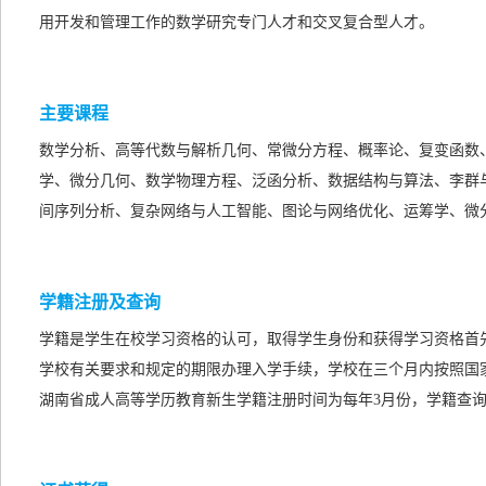
用开发和管理工作的数学研究专门人才和交叉复合型人才。
主要课程
数学分析、高等代数与解析几何、常微分方程、概率论、复变函数
学、微分几何、数学物理方程、泛函分析、数据结构与算法、李群
间序列分析、复杂网络与人工智能、图论与网络优化、运筹学、微
学籍注册及查询
学籍是学生在校学习资格的认可，取得学生身份和获得学习资格首
学校有关要求和规定的期限办理入学手续，学校在三个月内按照国
湖南省成人高等学历教育新生学籍注册时间为每年3月份，学籍查询