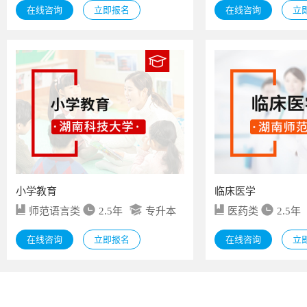
在线咨询
立即报名
在线咨询
立
小学教育
临床医学
师范语言类
2.5年
专升本
医药类
2.5年
在线咨询
立即报名
在线咨询
立