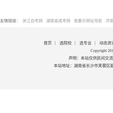
友情链接：
浙江自考网
湖南省成考网
我要乐网址导航
济
首页
选院校
选专业
动态资
Copyright 2
声明：本站仅供民间交流
本站地址：湖南省长沙市芙蓉区韶山北路