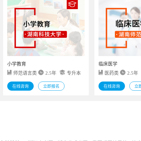
小学教育
临床医学
师范语言类
2.5年
专升本
医药类
2.5年
在线咨询
立即报名
在线咨询
立