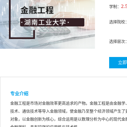
2.
学制：
选择院校
选择层次
立即
专业介绍
金融工程是市场对金融效率更高追求的产物。金融工程是由金融学
技术、通信技术等导入金融领域，使金融乃至整个经济领域产生了
对象，以金融创新为核心，综合运用是以数理分析为中心的现代金