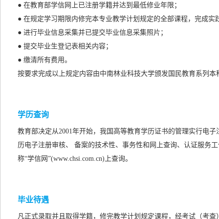
● 在教育部学信网上已注册学籍并达到最低修业年限；
● 在规定学习期限内修完本专业教学计划规定的全部课程，完成实
● 进行毕业信息采集并已提交毕业信息采集照片；
● 提交毕业生登记表相关内容；
● 缴清所有费用。
按要求完成以上规定内容由中南林业科技大学颁发国民教育系列本
学历查询
教育部决定从2001年开始，我国高等教育学历证书的管理实行电
历电子注册审核、 备案的技术性、事务性和网上查询、认证服务工
称“学信网”(www.chsi.com.cn)上查询。
毕业待遇
凡正式录取并且取得学籍，修完教学计划规定课程，经考试（考查