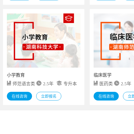
小学教育
临床医学
师范语言类
2.5年
专升本
医药类
2.5年
在线咨询
立即报名
在线咨询
立