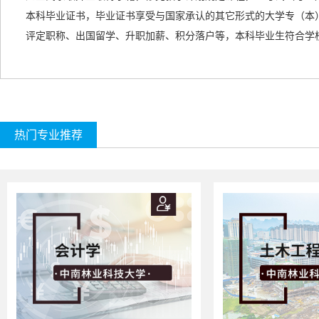
本科毕业证书，毕业证书享受与国家承认的
其它形式的
大学专（本
评定职称、出国留学、升职加薪、积分落户等，本科毕业生符合学
热门专业推荐