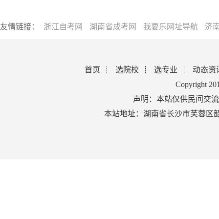
友情链接：
浙江自考网
湖南省成考网
我要乐网址导航
济
首页
选院校
选专业
动态资
Copyright 2
声明：本站仅供民间交流
本站地址：湖南省长沙市芙蓉区韶山北路