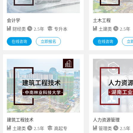
会计学
土木工程
财经类
2.5年
专升本
土建类
2.5年
在线咨询
立即报名
在线咨询
立
建筑工程技术
人力资源管理
土建类
2.5年
高起专
管理类
2.5年