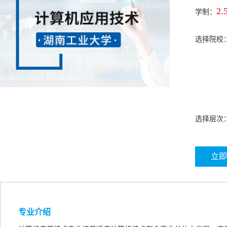
2.
学制：
选择院校
选择层次
立即
专业介绍