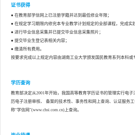
证书获得
● 在教育部学信网上已注册学籍并达到最低修业年限；
● 在规定学习期限内修完本专业教学计划规定的全部课程，完成实
● 进行毕业信息采集并已提交毕业信息采集照片；
● 提交毕业生登记表相关内容；
● 缴清所有费用。
按要求完成以上规定内容由湖南工业大学颁发国民教育系列本科或
学历查询
教育部决定从2001年开始，我国高等教育学历证书的管理实行电
历电子注册审核、 备案的技术性、事务性和网上查询、认证服务工
称“学信网”(www.chsi.com.cn)上查询。