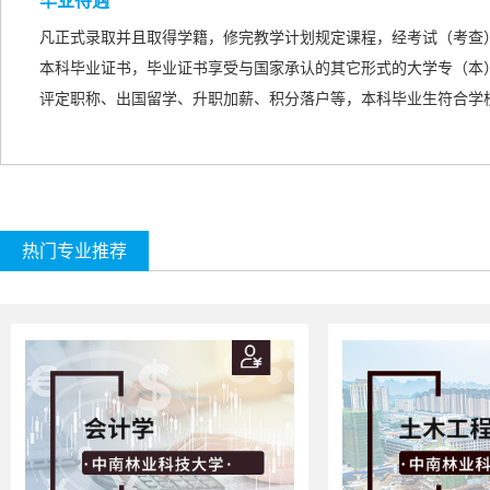
毕业待遇
凡正式录取并且取得学籍，修完教学计划规定课程，经考试（考查
本科毕业证书，毕业证书享受与国家承认的
其它形式的
大学专（本
评定职称、出国留学、升职加薪、积分落户等，本科毕业生符合学
热门专业推荐