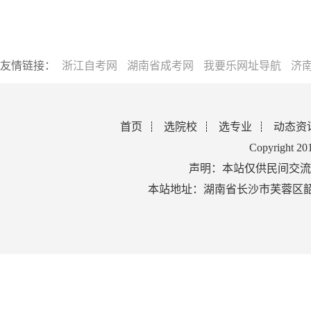
友情链接：
浙江自考网
湖南省成考网
我要乐网址导航
济
首页
选院校
选专业
动态资
Copyright 2
声明：本站仅供民间交流
本站地址：湖南省长沙市芙蓉区韶山北路