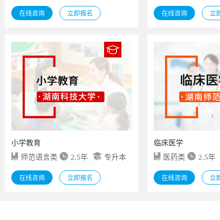
在线咨询
立即报名
在线咨询
立
小学教育
临床医学
师范语言类
2.5年
专升本
医药类
2.5年
在线咨询
立即报名
在线咨询
立