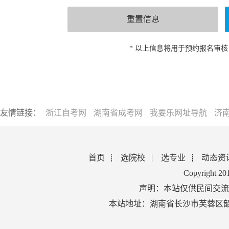
* 以上信息将用于预约报名审
友情链接：
浙江自考网
湖南省成考网
我要乐网址导航
济
首页
选院校
选专业
动态资
Copyright 2
声明：本站仅供民间交流
本站地址：湖南省长沙市芙蓉区韶山北路