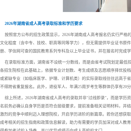
2026年湖南省成人高考录取标准和学历要求
按照官方公布的招生政策显示，2026年湖南成人高考报名仍实行严格的
文化程度（含中专、技校、职高等同等学力），但无需提供毕业证书原件
册、学信网可查的国民教育系列专科及以上毕业证书，并在报名时完成学
在录取标准方面，湖南省不设统一分数线，而是由省考试院划定最低控制线（近
各招生院校在此基础上，依据专业计划数、考生成绩及志愿顺序择优投档
或紧缺专业（如临床医学、护理、计算机类）的实际录取线往往远高于省
不得跨省重复报名。此外，退役军人、年满25周岁考生等群体仍享有20
综上所述，2026年湖南省成人高考的录取并非“过线即录”，而是学历
名前务必确认自身学历是否符合层级要求，提前准备相关证明材料，并结
激烈的竞争中顺利迈入理想院校，开启学历进阶的新篇章。若你还想获取
成考相关的招生指南和政策信息解读，助力有需要的学员加深对成人教育
得参加考试的入场券，并以优异成绩迈向成人高校的大门。