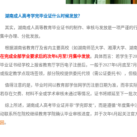
湖南成人高考学完毕业证什么时候发放？
其实，湖南成人高等教育毕业证书的制作、审核与发放是一项严谨的行
集中办理、分批发放。
根据湖南省教育厅及省内主要高校（如湖南师范大学、湘潭大学、湖南
在完成全部学业要求后的次年6月至7月集中发放
。具体而言：若学生于2
毕业证书经学校上报省教育厅学历电子注册后，一般于2027年6月底至
或指定教学点现场签领，部分院校提供委托代领（需公证委托书），但极
值得注意的是，毕业时间以教育部学信网学历注册日期为准，而非实际
若存在欠费、材料不全或学术审核未通过等情况，证书将顺延至下一批次
综上所述，湖南成人高考毕业证并非“学完即发”，而是遵循“年度集中
动联系所在院校继续教育学院确认毕业审核进度，并于次年6月起关注官
网
。