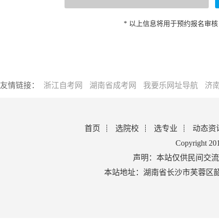
* 以上信息将用于预约报名审
友情链接：
浙江自考网
湖南省成考网
我要乐网址导航
济
首页
选院校
选专业
动态资
Copyright 2
声明：本站仅供民间交流
本站地址：湖南省长沙市芙蓉区韶山北路