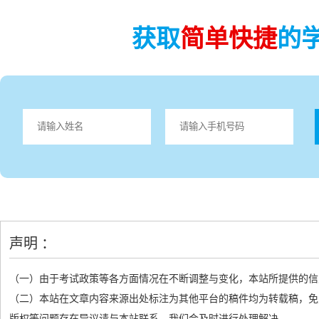
获取
简单快捷
的
声明 ：
（一）由于考试政策等各方面情况在不断调整与变化，本站所提供的信
（二）本站在文章内容来源出处标注为其他平台的稿件均为转载稿，免
版权等问题存在异议请与本站联系，我们会及时进行处理解决。