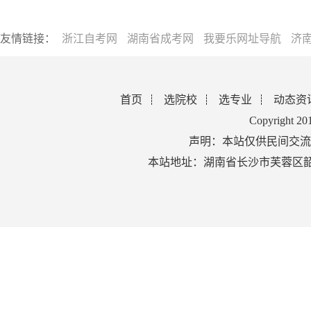
友情链接：
浙江自考网
湖南省成考网
我要乐网址导航
济
首页
选院校
选专业
动态资
Copyright 2
声明：本站仅供民间交流
本站地址：湖南省长沙市芙蓉区韶山北路