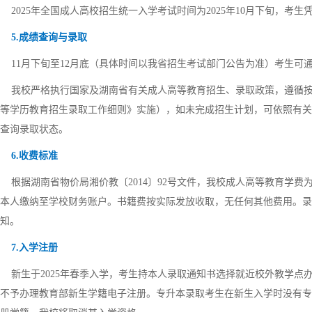
2025年全国成人高校招生统一入学考试时间为2025年10月下旬，考
5.成绩查询与录取
11月下旬至12月底（具体时间以我省招生考试部门公告为准）考生可通过
我校严格执行国家及湖南省有关成人高等教育招生、录取政策，遵循按
等学历教育招生录取工作细则》实施），如未完成招生计划，可依照有关
查询录取状态。
6.收费标准
根据湖南省物价局湘价教〔2014〕92号文件，我校成人高等教育学费为
本人缴纳至学校财务账户。书籍费按实际发放收取，无任何其他费用。录
知。
7.入学注册
新生于2025年春季入学，考生持本人录取通知书选择就近校外教学点
不予办理教育部新生学籍电子注册。专升本录取考生在新生入学时没有专