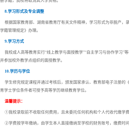
册学籍，我校将取消其入学资格。
8.学习形式及专业调整
根据国家教育部、湖南省教育厅有关文件精神，学习形式为非脱产，录
学籍管理规定》办理。
9.学习方式
我校成人高等教育实行“线上教学与面授教学”“自主学习与协作学习”
并参加校外教学点组织的面授教学。
10.学历与学位
学生修完规定课程并通过考核后，颁发国家承认、教育部电子注册的《
育学士学位条件者可授予高等学历继续教育学位。
温馨提示：
①我校录取前不收取任何费用，且未委托任何机构和个人代收代缴学
②学费按学年缴纳，由学生本人直接缴纳至学校的财务账号，缴费时间