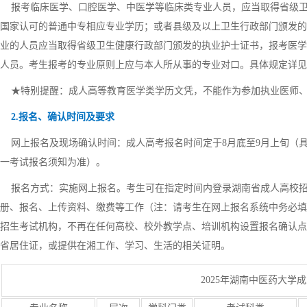
报考临床医学、口腔医学、中医学等临床类专业人员，应当取得省级卫
国家认可的普通中专相应专业学历；或者县级及以上卫生行政部门颁发的
业的人员应当取得省级卫生健康行政部门颁发的执业护士证书，报考医学
人员。考生报考的专业原则上应与本人所从事的专业对口。具体规定详见
★特别提醒：成人高等教育医学类学历文凭，不能作为参加执业医师、
2.报名、确认时间及要求
网上报名及现场确认时间：成人高考报名时间定于8月底至9月上旬（具
一考试报名须知为准）。
报名方式：实施网上报名。考生可在指定时间内登录湖南省成人高校招生
册、报名、上传资料、缴费等工作（注：请考生在网上报名系统中务必填
招生考试机构，不再在任何高校、校外教学点、培训机构设置报名确认点
省居住证，或提供在湘工作、学习、生活的相关证明。
2025年湖南中医药大学