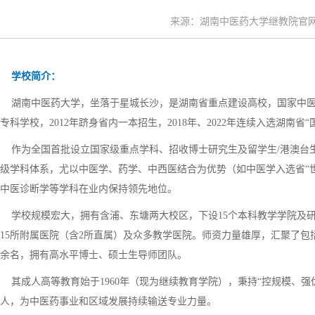
来源：湖南中医药大学继教院官网 时间
学校简介：
湖南中医药大学，坐落于星城长沙，是湖南省重点建设高校，国家中医药
专科学校，2012年跻身省内一本招生，2018年、2022年连续入选湖南省
作为全国首批设立国家级重点学科、招收博士研究生及留学生/港澳台生
级学科体系，尤以中医学、药学、中西医结合为优势（如中医学入选省“世
中医诊断学等学科在业内保持领先地位。
学校规模宏大，拥有含浦、东塘两大校区，下设15个本科教学学院及
15所附属医院（含2所直属）及众多教学医院。师资力量雄厚，汇聚了包
余名，拥有高水平博士、硕士生导师团队。
其成人高等教育始于1960年（现为继续教育学院），秉持“控规模、强
人，为中医药事业和区域发展持续输送专业力量。