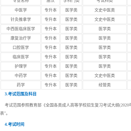
专业名称
层次
学科门类
考试科类
中医学
专升本
医学类
文史中医类
针灸推拿学
专升本
医学类
文史中医类
中西医临床医学
专升本
医学类
医学类
康复治疗学
专升本
医学类
医学类
口腔医学
专升本
医学类
医学类
临床医学
专升本
医学类
医学类
护理学
专升本
医学类
医学类
中药学
专升本
医学类
文史中医类
药学
专升本
医学类
经管类
3.考试范围及科目
考试范围参照教育部《全国各类成人高等学校招生复习考试大纲(2020年
表”。
4.考试时间