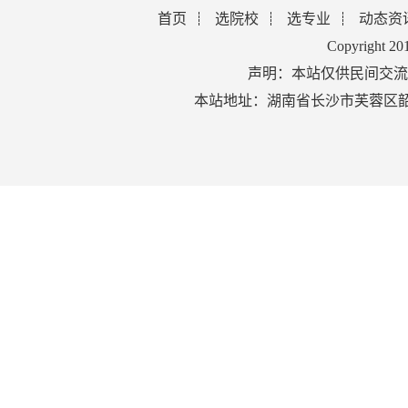
首页
选院校
选专业
动态资
Copyright 2
声明：本站仅供民间交流
本站地址：湖南省长沙市芙蓉区韶山北路