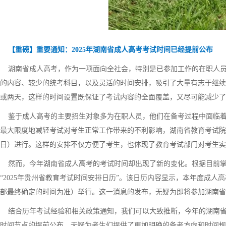
【重磅】重要通知：2025年湖南省成人高考考试时间已经提前公布
湖南省成人高考，作为一项面向全社会，特别是已参加工作的在职人员
的内容、较少的统考科目，以及灵活的时间安排，吸引了大量有志于继续
或两天，这样的时间设置既保证了考试内容的全面覆盖，又尽可能减少了
鉴于成人高考的主要招生对象多为在职人员，他们在备考过程中面临着
最大限度地减轻考试对考生正常工作带来的不利影响，湖南省教育考试院
日）进行。这样的安排不仅方便了考生，也体现了教育考试部门对考生实
然而，今年湖南省成人高考的考试时间却出现了新的变化。根据目前掌
“2025年贵州省教育考试时间安排日历”。该日历内容显示，本年度成人高
部最终确定的时间为准）举行。这一消息的发布，无疑为即将参加湖南省
结合历年考试经验和相关政策通知，我们可以大致推断，今年的湖南省成人
时间节点的提前公布，无疑为考生们提供了更加明确的备考方向和时间规