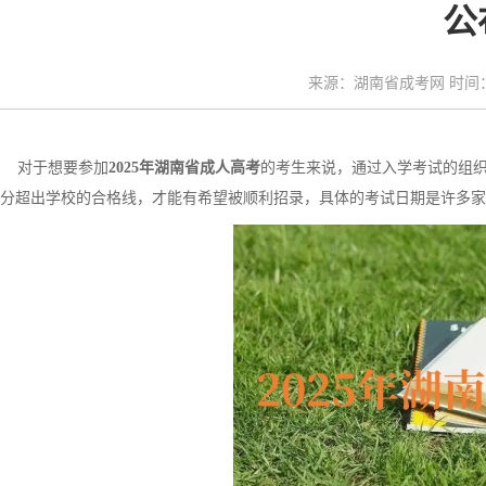
公
来源：湖南省成考网 时间：20
对于想要参加
2025年湖南省成人高考
的考生来说，通过入学考试的组
分超出学校的合格线，才能有希望被顺利招录，具体的考试日期是许多家