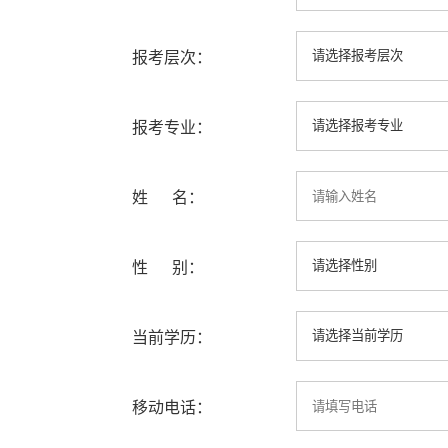
报考层次：
报考专业：
姓 名：
性 别：
当前学历：
移动电话：