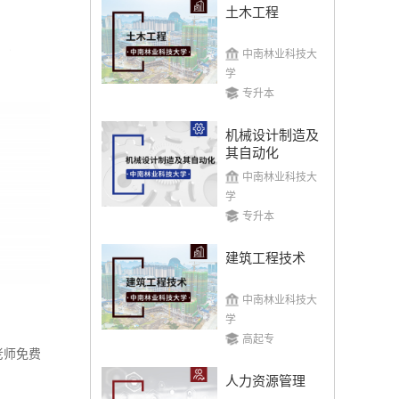
土木工程
中南林业科技大
学
专升本
机械设计制造及
其自动化
中南林业科技大
学
专升本
建筑工程技术
中南林业科技大
学
高起专
老师免费
人力资源管理