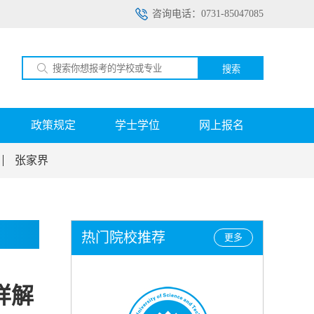
咨询电话：0731-85047085
搜索
政策规定
学士学位
网上报名
张家界
热门院校推荐
更多
详解