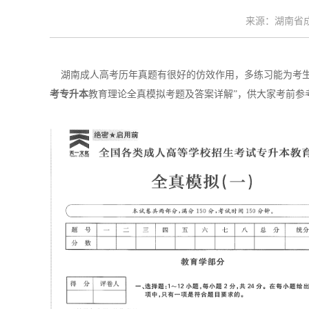
来源：湖南省成考
湖南成人高考历年真题有很好的仿效作用，多练习能为考生提
考专升本
教育理论全真模拟考题及答案详解”，供大家考前参