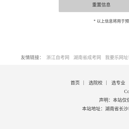
* 以上信息将用于
友情链接：
浙江自考网
湖南省成考网
我要乐网址
首页
选院校
选专业
Co
声明：本站仅
本站地址：湖南省长沙市芙