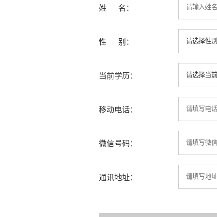
姓 名：
性 别：
当前学历：
移动电话：
微信号码：
通讯地址：