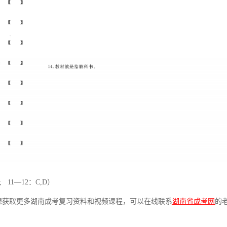
; 11—12：C,D）
获取更多湖南成考复习资料和视频课程，可以在线联系
湖南省成考网
的