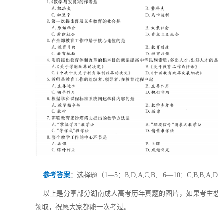
参考答案
：选择题（1—5：B,D,A,C,B; 6—10：C,B,B,A,D
以上是分享部分湖南成人高考历年真题的图片，如果考生想
领取，祝愿大家都能一次考过。