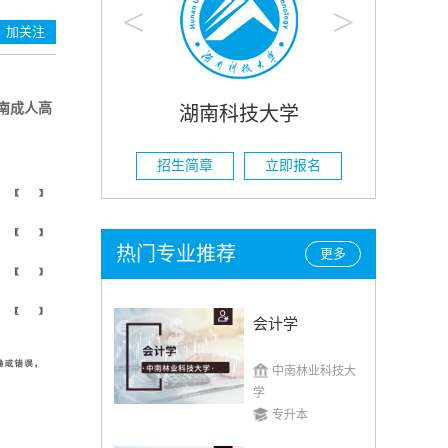
<
>
加关注
南成人高
科技大学
湖南农业大学
立即报名
招生简章
立即报名
热门专业推荐
更多
会计学
中南林业科技大
学
专升本