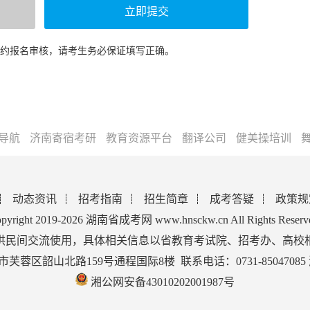
预约报名审核，请考生务必保证填写正确。
导航
济南寄宿考研
教育资源平台
翻译公司
健美操培训
动态资讯
招考指南
招生简章
成考答疑
政策规
pyright 2019-2026 湖南省成考网 www.hnsckw.cn All Rights Reserv
供民间交流使用，具体相关信息以省教育考试院、招考办、高校
蓉区韶山北路159号通程国际8楼 联系电话：0731-85047085
湘公网安备43010202001987号