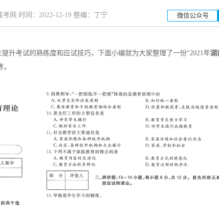
网 时间：2022-12-19 整编：丁宁
微信公众号
升考试的熟练度和应试技巧，下面小编就为大家整理了一份“2021年
湖
湖南工业大学
湖南
考。
招生简章
立即报名
招生简章