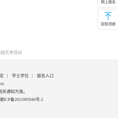
网上报名
回到顶部
舞蹈艺考培训
定
学士学位
报名入口
ed.
相关通知为准。
湘ICP备2021005946号-2