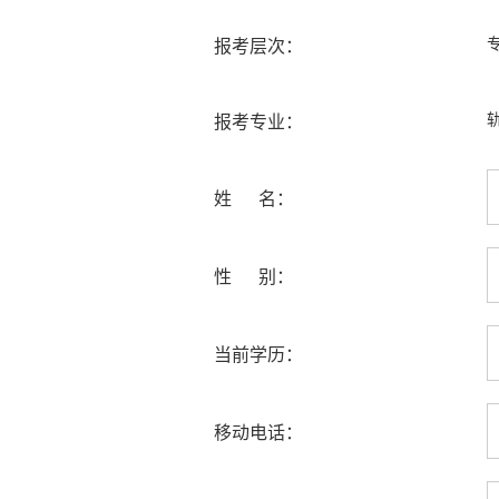
报考层次：
报考专业：
姓 名：
性 别：
当前学历：
移动电话：