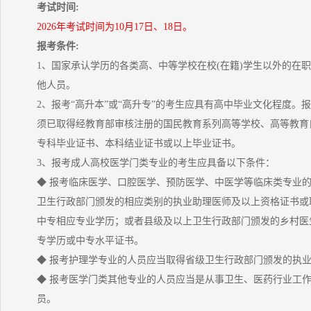
考试时间:
2026年考试时间为10月17日、18日。
报考条件:
1、国家承认学历的各类高、中等学校在校(在籍)学生以外的在
他人员。
2、报考“高升本”或“高升专”的考生应具有高中毕业文化程度。报
须已取得经教育部审核注册的国民教育系列高等学校、高等教育
专科毕业证书、本科结业证书或以上毕业证书。
3、报考成人高校医学门类专业的考生应具备以下条件：
◆ 报考临床医学、口腔医学、预防医学、中医学等临床类专业
卫生行政部门颁发的相应类别的执业助理医师及以上资格证书或
中专相应专业学历；或者县级及以上卫生行政部门颁发的乡村医
专学历或中专水平证书。
◆ 报考护理学专业的人员应当取得省级卫生行政部门颁发的执
◆ 报考医学门类其他专业的人员应当是从事卫生、医药行业工
员。