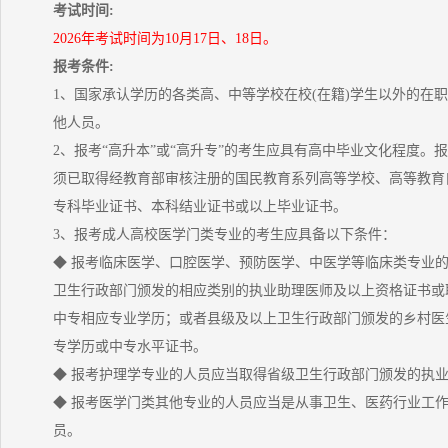
考试时间:
2026年考试时间为10月17日、18日。
报考条件:
1、国家承认学历的各类高、中等学校在校(在籍)学生以外的在
他人员。
2、报考“高升本”或“高升专”的考生应具有高中毕业文化程度。报
须已取得经教育部审核注册的国民教育系列高等学校、高等教育
专科毕业证书、本科结业证书或以上毕业证书。
3、报考成人高校医学门类专业的考生应具备以下条件：
◆ 报考临床医学、口腔医学、预防医学、中医学等临床类专业
卫生行政部门颁发的相应类别的执业助理医师及以上资格证书或
中专相应专业学历；或者县级及以上卫生行政部门颁发的乡村医
专学历或中专水平证书。
◆ 报考护理学专业的人员应当取得省级卫生行政部门颁发的执
◆ 报考医学门类其他专业的人员应当是从事卫生、医药行业工
员。