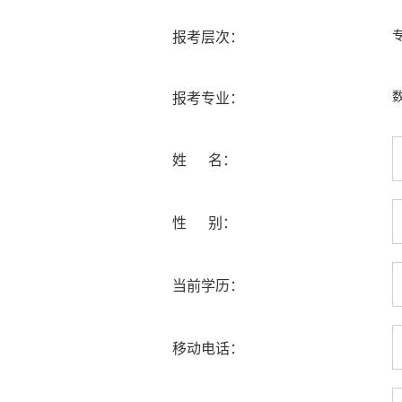
报考层次：
报考专业：
姓 名：
性 别：
当前学历：
移动电话：