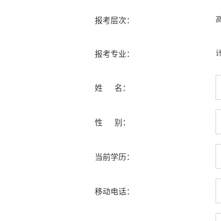
报考层次：
报考专业：
姓 名：
性 别：
当前学历：
移动电话：