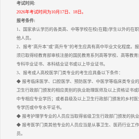
考试时间:
2026年考试时间为10月17日、18日。
报考条件:
1、国家承认学历的各类高、中等学校在校(在籍)学生以外的在
他人员。
2、报考“高升本”或“高升专”的考生应具有高中毕业文化程度。报
须已取得经教育部审核注册的国民教育系列高等学校、高等教育
专科毕业证书、本科结业证书或以上毕业证书。
3、报考成人高校医学门类专业的考生应具备以下条件：
◆ 报考临床医学、口腔医学、预防医学、中医学等临床类专业
卫生行政部门颁发的相应类别的执业助理医师及以上资格证书或
中专相应专业学历；或者县级及以上卫生行政部门颁发的乡村医
专学历或中专水平证书。
◆ 报考护理学专业的人员应当取得省级卫生行政部门颁发的执
◆ 报考医学门类其他专业的人员应当是从事卫生、医药行业工
员。